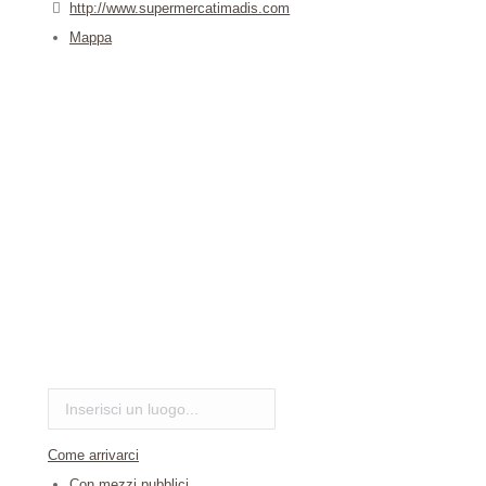
http://www.supermercatimadis.com
Mappa
Come arrivarci
Con mezzi pubblici