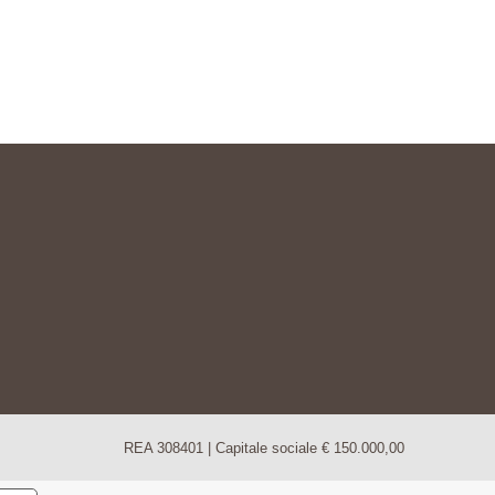
REA 308401 | Capitale sociale € 150.000,00