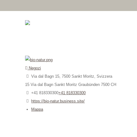
Negozi
Via dal Bagn 15, 7500 Sankt Moritz, Svizzera
15 Via dal Bagn
Sankt Moritz
Graubünden
7500
CH
+41 818330300
+41 818330300
https://bio-natur.business.site/
Mappa