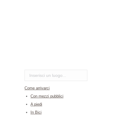
Come arrivarci
Con mezzi pubblici
A piedi
In Bici