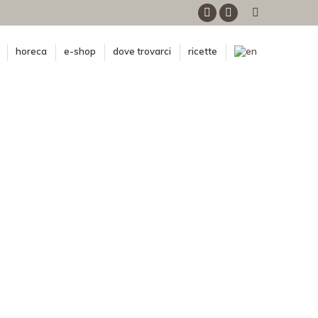
Facebook
Instagram
horeca
e-shop
dove trovarci
ricette