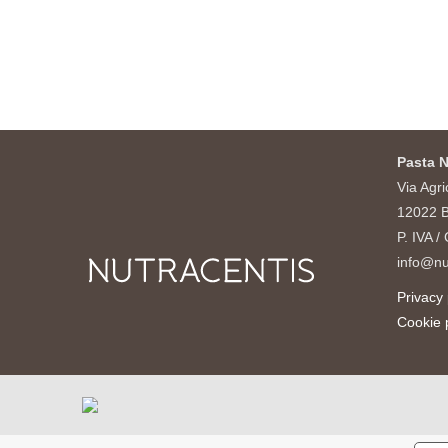
Pasta N
Via Agri
12022 B
P. IVA 
info@nu
Privacy 
Cookie 