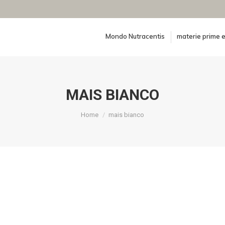
Mondo Nutracentis
materie prime e
MAIS BIANCO
You are here:
Home
mais bianco